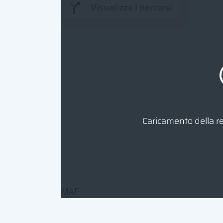
Visualizza i percorsi
Caricamento della ret
MAP