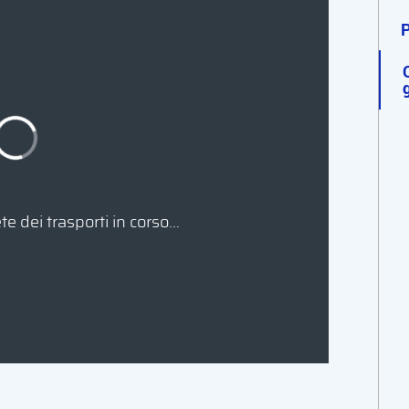
P
e dei trasporti in corso...