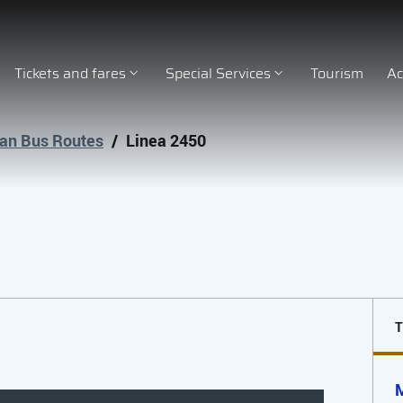
Tickets and fares
Special Services
Tourism
Ac
an Bus Routes
/
Linea 2450
M