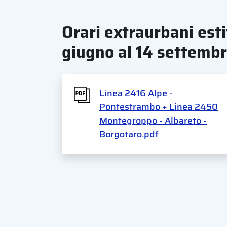
Orari extraurbani esti
giugno al 14 settemb
Linea 2416 Alpe -
Pontestrambo + Linea 2450
Montegroppo - Albareto -
Borgotaro.pdf