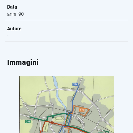
Data
anni '90
Autore
-
Immagini