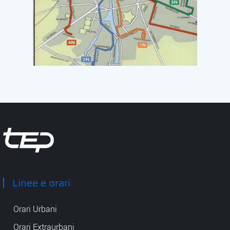
Tep - Trasporti pubblici Parma
Linee e orari
Orari Urbani
Orari Extraurbani