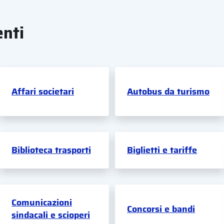
enti
Affari societari
Autobus da turismo
Biblioteca trasporti
Biglietti e tariffe
Comunicazioni
Concorsi e bandi
sindacali e scioperi