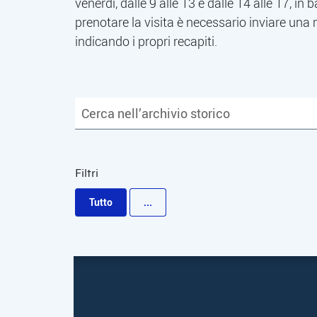
venerdì, dalle 9 alle 13 e dalle 14 alle 17, in 
prenotare la visita è necessario inviare una
indicando i propri recapiti.
Filtri
Tutto
...