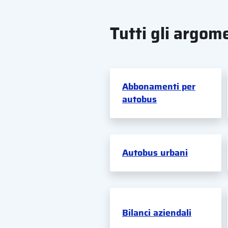
Tutti gli argom
Abbonamenti per
autobus
Autobus urbani
Bilanci aziendali