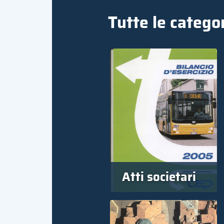
Tutte le catego
Atti societari