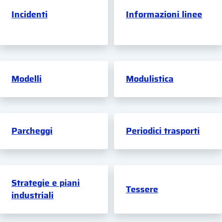
Incidenti
Informazioni linee
Modelli
Modulistica
Parcheggi
Periodici trasporti
Strategie e piani
Tessere
industriali