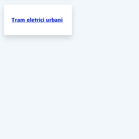
Tram eletrici urbani