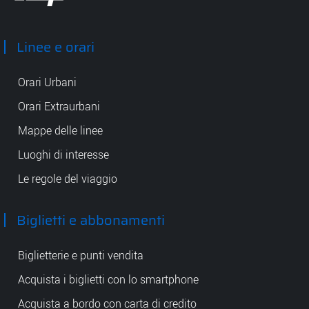
Tep - Trasporti pubblici Parma
Linee e orari
Orari Urbani
Orari Extraurbani
Mappe delle linee
Luoghi di interesse
Le regole del viaggio
Biglietti e abbonamenti
Biglietterie e punti vendita
Acquista i biglietti con lo smartphone
Acquista a bordo con carta di credito