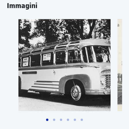
Immagini