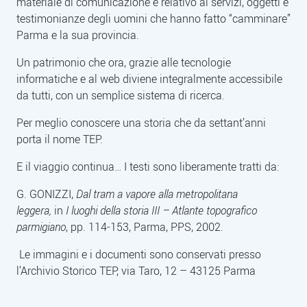
materiale di comunicazione e relativo ai servizi, oggetti e
testimonianze degli uomini che hanno fatto “camminare”
Parma e la sua provincia.
Un patrimonio che ora, grazie alle tecnologie
informatiche e al web diviene integralmente accessibile
da tutti, con un semplice sistema di ricerca.
Per meglio conoscere una storia che da settant’anni
porta il nome TEP.
E il viaggio continua… I testi sono liberamente tratti da:
G. GONIZZI,
Dal tram a vapore alla metropolitana
leggera,
in
I luoghi della storia III – Atlante topografico
parmigiano
, pp. 114-153, Parma, PPS, 2002.
Le immagini e i documenti sono conservati presso
l’Archivio Storico TEP, via Taro, 12 – 43125 Parma