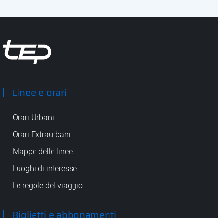
Tep - Trasporti pubblici Parma
Linee e orari
Orari Urbani
Orari Extraurbani
Mappe delle linee
Luoghi di interesse
Le regole del viaggio
Biglietti e abbonamenti