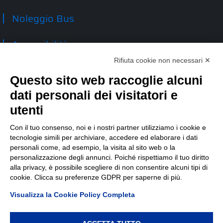
Noleggio Bus
Accessibilità
Rifiuta cookie non necessari ✕
Contatti
Questo sito web raccoglie alcuni
dati personali dei visitatori e
TEP spa
Via Taro 12
utenti
43125 Parma
Tel.
0521.2141
Con il tuo consenso, noi e i nostri partner utilizziamo i cookie e
tecnologie simili per archiviare, accedere ed elaborare i dati
E-mail:
tep@tep.pr.it
personali come, ad esempio, la visita al sito web o la
personalizzazione degli annunci. Poiché rispettiamo il tuo diritto
Informazioni
:
info@tep.pr.it
alla privacy, è possibile scegliere di non consentire alcuni tipi di
cookie. Clicca su preferenze GDPR per saperne di più.
PEC:
tepspa@pec.it
Visualizza la Cookie Policy Completa