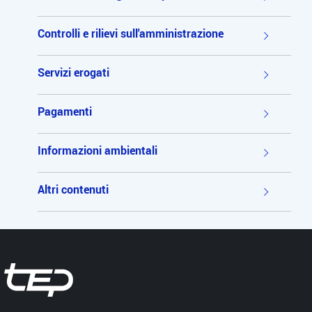
Controlli e rilievi sull'amministrazione
Servizi erogati
Pagamenti
Informazioni ambientali
Altri contenuti
Tep - Trasporti pubblici Parma