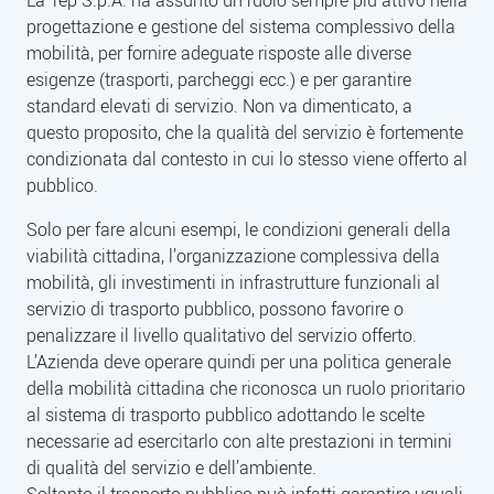
La Tep S.p.A. ha assunto un ruolo sempre più attivo nella
progettazione e gestione del sistema complessivo della
mobilità, per fornire adeguate risposte alle diverse
esigenze (trasporti, parcheggi ecc.) e per garantire
standard elevati di servizio. Non va dimenticato, a
questo proposito, che la qualità del servizio è fortemente
condizionata dal contesto in cui lo stesso viene offerto al
pubblico.
Solo per fare alcuni esempi, le condizioni generali della
viabilità cittadina, l’organizzazione complessiva della
mobilità, gli investimenti in infrastrutture funzionali al
servizio di trasporto pubblico, possono favorire o
penalizzare il livello qualitativo del servizio offerto.
L’Azienda deve operare quindi per una politica generale
della mobilità cittadina che riconosca un ruolo prioritario
al sistema di trasporto pubblico adottando le scelte
necessarie ad esercitarlo con alte prestazioni in termini
di qualità del servizio e dell’ambiente.