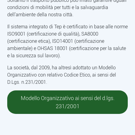
Soltanto il trasporto pubblico può infatti garantire uguali
condizioni di mobilità per tutti e la salvaguardia
dell’ambiente della nostra città.
Il sistema integrato di Tep è certificato in base alle norme
ISO9001 (certificazione di qualità), SA8000
(certificazione etica), ISO14001 (certificazione
ambientale) e OHSAS 18001 (certificazione per la salute
e la sicurezza sul lavoro).
La società, dal 2009, ha altresì adottato un Modello
Organizzativo con relativo Codice Etico, ai sensi del
D.Lgs. n.231/2001.
Modello Organizzativo ai sensi del d.lgs.
231/2001