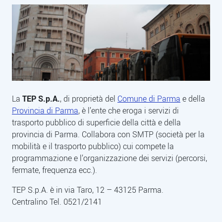
La
TEP S.p.A.
, di proprietà del
Comune di Parma
e della
Provincia di Parma
, è l’ente che eroga i servizi di
Descrizione
trasporto pubblico di superficie della città e della
provincia di Parma. Collabora con SMTP (società per la
mobilità e il trasporto pubblico) cui compete la
programmazione e l’organizzazione dei servizi (percorsi,
fermate, frequenza ecc.).
TEP S.p.A. è in via Taro, 12 – 43125 Parma.
Centralino Tel. 0521/2141