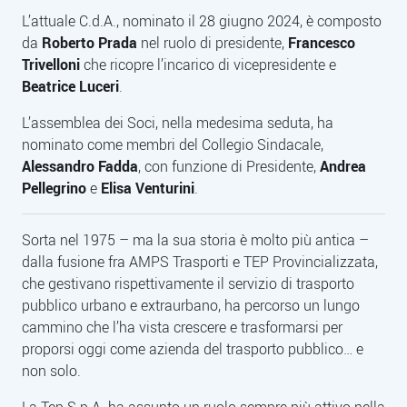
L’attuale C.d.A., nominato il 28 giugno 2024, è composto
da
Roberto Prada
nel ruolo di presidente,
Francesco
Trivelloni
che ricopre l’incarico di vicepresidente e
Beatrice Luceri
.
L’assemblea dei Soci, nella medesima seduta, ha
nominato come membri del Collegio Sindacale,
Alessandro Fadda
, con funzione di Presidente,
Andrea
Pellegrino
e
Elisa Venturini
.
Sorta nel 1975 – ma la sua storia è molto più antica –
dalla fusione fra AMPS Trasporti e TEP Provincializzata,
che gestivano rispettivamente il servizio di trasporto
pubblico urbano e extraurbano, ha percorso un lungo
cammino che l’ha vista crescere e trasformarsi per
proporsi oggi come azienda del trasporto pubblico… e
non solo.