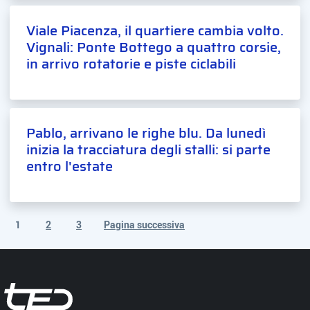
Viale Piacenza, il quartiere cambia volto.
Vignali: Ponte Bottego a quattro corsie,
in arrivo rotatorie e piste ciclabili
Pablo, arrivano le righe blu. Da lunedì
inizia la tracciatura degli stalli: si parte
entro l'estate
1
2
3
Pagina successiva
(pagina corrente)