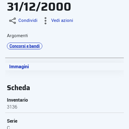
31/12/2000
Condividi
Vedi azioni
Argomenti
Concorsi e bandi
Immagini
Scheda
Inventario
3136
Serie
C