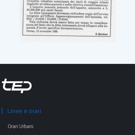
Tep - Trasporti pubblici Parma
Linee e orari
Orari Urbani