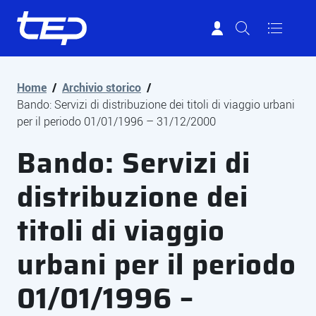
Tep - Trasporti pubblici Parma
Vai al contenuto principale
Vai al footer
Home
/
Archivio storico
/
Bando: Servizi di distribuzione dei titoli di viaggio urbani
per il periodo 01/01/1996 – 31/12/2000
Bando: Servizi di
distribuzione dei
titoli di viaggio
urbani per il periodo
01/01/1996 –