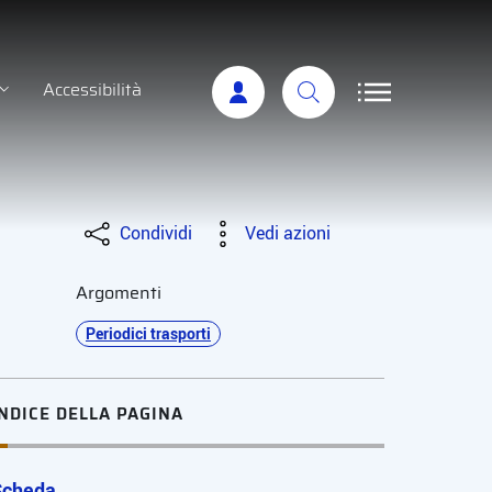
Accessibilità
Condividi
Vedi azioni
Argomenti
Periodici trasporti
INDICE DELLA PAGINA
Scheda