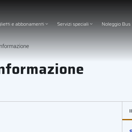
glietti e abbonamenti
Servizi speciali
Noleggio Bus
 informazione
 informazione