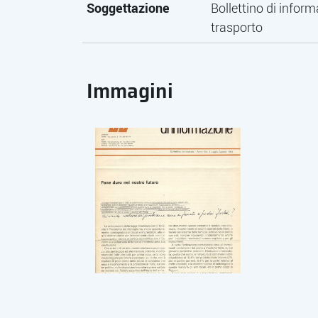
Soggettazione
Bollettino di infor
trasporto
Immagini