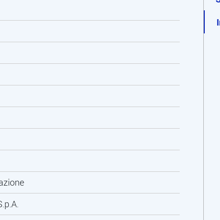
mazione
.p.A.