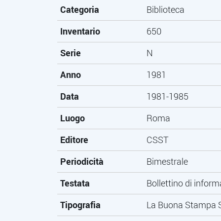
Categoria
Biblioteca
Inventario
650
Serie
N
Anno
1981
Data
1981-1985
Luogo
Roma
Editore
CSST
Periodicità
Bimestrale
Testata
Bollettino di infor
Tipografia
La Buona Stampa S