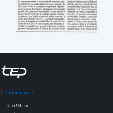
Tep - Trasporti pubblici Parma
Linee e orari
Orari Urbani