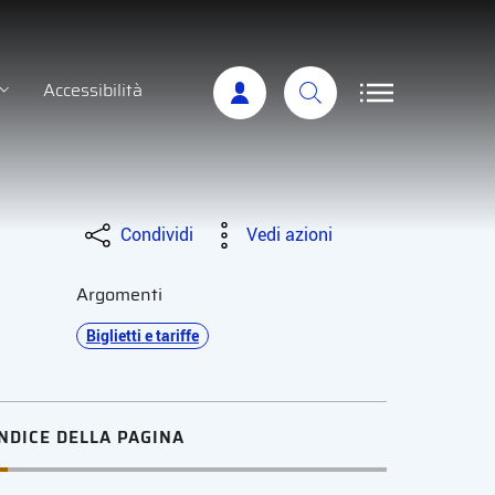
Accessibilità
Condividi
Vedi azioni
Argomenti
Biglietti e tariffe
INDICE DELLA PAGINA