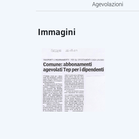
Agevolazioni
Immagini