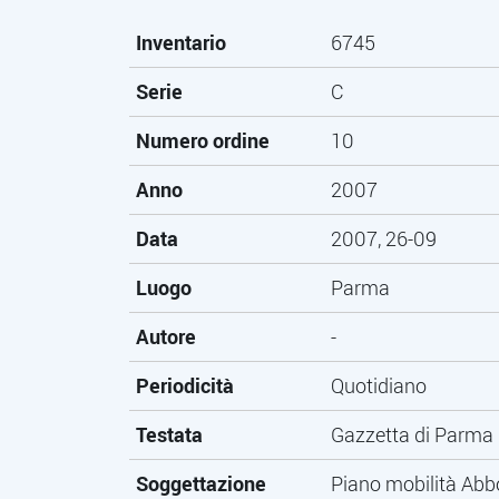
Inventario
6745
Serie
C
Numero ordine
10
Anno
2007
Data
2007, 26-09
Luogo
Parma
Autore
-
Periodicità
Quotidiano
Testata
Gazzetta di Parma
Soggettazione
Piano mobilità Abb