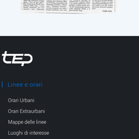
Tep - Trasporti pubblici Parma
Linee e orari
Orari Urbani
Orari Extraurbani
Mappe delle linee
Luoghi di interesse