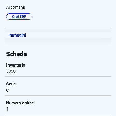
Argomenti
Cral TEP
Immagini
Scheda
Inventario
3050
Serie
C
Numero ordine
1