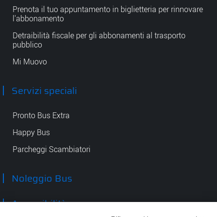
Prenota il tuo appuntamento in biglietteria per rinnovare
l'abbonamento
Detraibilità fiscale per gli abbonamenti al trasporto
pubblico
Mi Muovo
Servizi speciali
Pronto Bus Extra
Happy Bus
Parcheggi Scambiatori
Noleggio Bus
Accessibilità