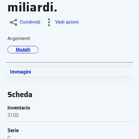
miliardi.
Condividi
Vedi azioni
Argomenti
Modelli
Immagini
Scheda
Inventario
3100
Serie
C