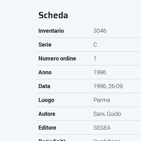
Scheda
Inventario
3046
Serie
C
Numero ordine
1
Anno
1996
Data
1996, 26-09
Luogo
Parma
Autore
Sani, Guido
Editore
SEGEA