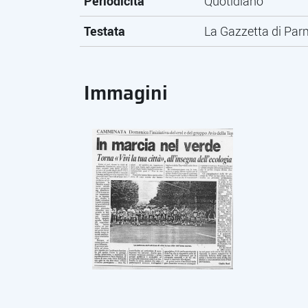
Periodicità
Quotidiano
Testata
La Gazzetta di Pa
Immagini