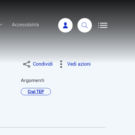
Accessibilità
Condividi
Vedi azioni
Argomenti
Cral TEP