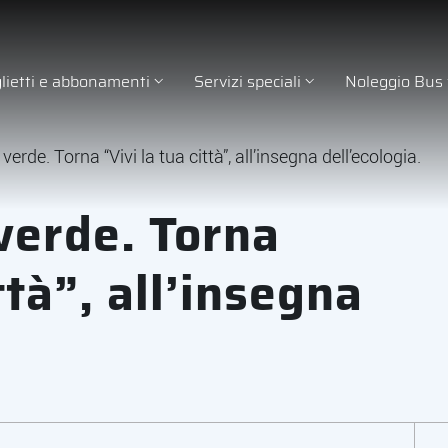
glietti e abbonamenti
Servizi speciali
Noleggio Bus
verde. Torna “Vivi la tua città”, all’insegna dell’ecologia.
 verde. Torna
ttà”, all’insegna