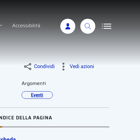
Accessibilità
Condividi
Vedi azioni
Argomenti
Eventi
INDICE DELLA PAGINA
Scheda