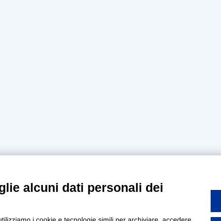
lie alcuni dati personali dei
utilizziamo i cookie e tecnologie simili per archiviare, accedere