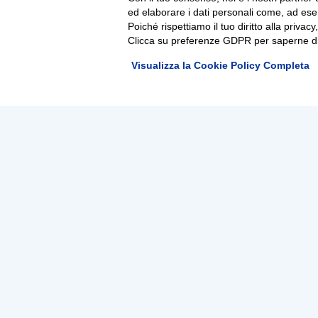
ed elaborare i dati personali come, ad esem
Poiché rispettiamo il tuo diritto alla privacy
Clicca su preferenze GDPR per saperne di
Visualizza la Cookie Policy Completa
Tep - Trasporti pubblici Parma