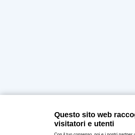
Questo sito web raccog
visitatori e utenti
Con il tuo consenso, noi e i nostri partner 