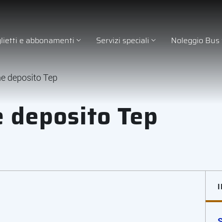
glietti e abbonamenti
Servizi speciali
Noleggio Bus
e deposito Tep
 deposito Tep