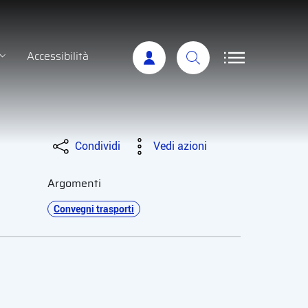
Accessibilità
Condividi
Vedi azioni
Argomenti
Convegni trasporti