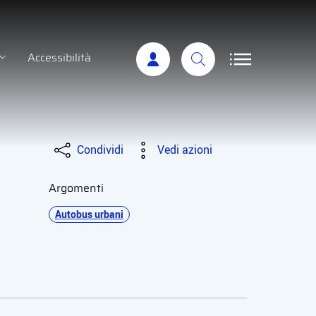
Accessibilità
Condividi
Vedi azioni
Argomenti
Autobus urbani