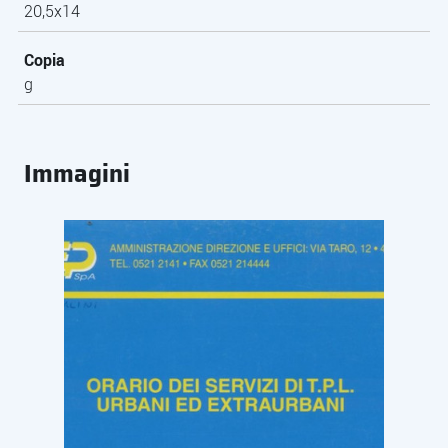
20,5x14
Copia
g
Immagini