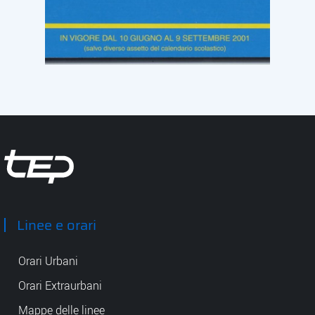
Tep - Trasporti pubblici Parma
Linee e orari
Orari Urbani
Orari Extraurbani
Mappe delle linee