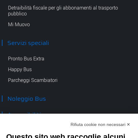
Detraibilità fiscale per gli abbonamenti al trasporto
pubblico
Mi Muovo
Servizi speciali
Pronto Bus Extra
Happy Bus
Parcheggi Scambiatori
Noleggio Bus
Accessibilità
Rifiuta cookie non necessari ✕
Contatti
Questo sito web raccoglie alcuni