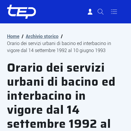
Tep - Trasporti pubblici Parma
Vai al contenuto principale
Vai al footer
Home
/
Archivio storico
/
Orario dei servizi urbani di bacino ed interbacino in
vigore dal 14 settembre 1992 al 10 giugno 1993
Orario dei servizi
urbani di bacino ed
interbacino in
vigore dal 14
settembre 1992 al