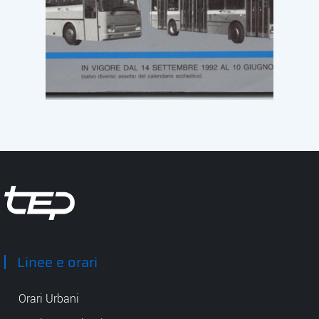
Tep - Trasporti pubblici Parma
Linee e orari
Orari Urbani