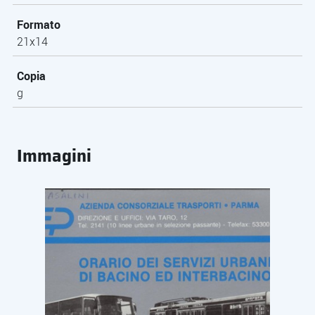
Formato
21x14
Copia
g
Immagini