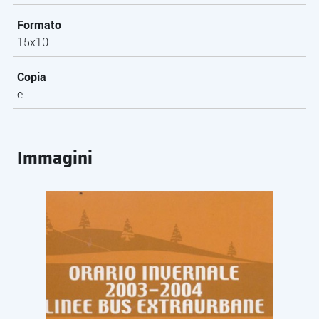
Formato
15x10
Copia
e
Immagini