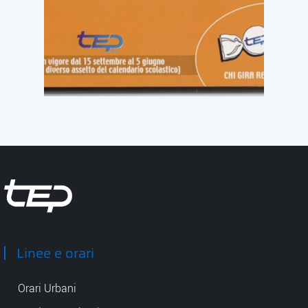
Tep - Trasporti pubblici Parma
Linee e orari
Orari Urbani