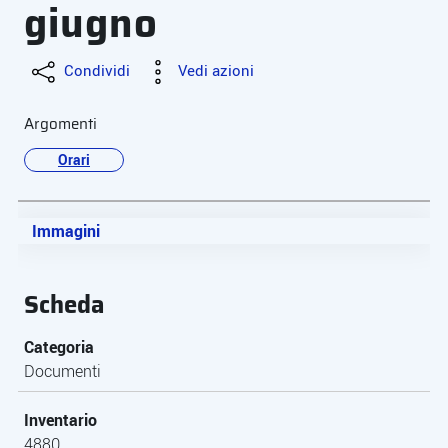
giugno
Condividi
Vedi azioni
Argomenti
Orari
Immagini
Scheda
Categoria
Documenti
Inventario
4880