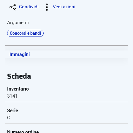
Condividi
Vedi azioni
Argomenti
Concorsi e bandi
Immagini
Scheda
Inventario
3141
Serie
C
Numero ordine