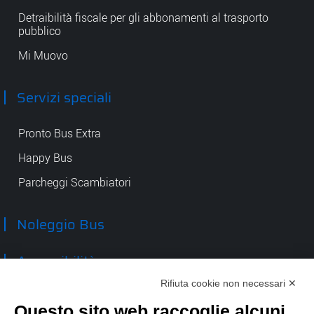
Detraibilità fiscale per gli abbonamenti al trasporto
pubblico
Mi Muovo
Servizi speciali
Pronto Bus Extra
Happy Bus
Parcheggi Scambiatori
Noleggio Bus
Accessibilità
Rifiuta cookie non necessari ✕
Contatti
Questo sito web raccoglie alcuni