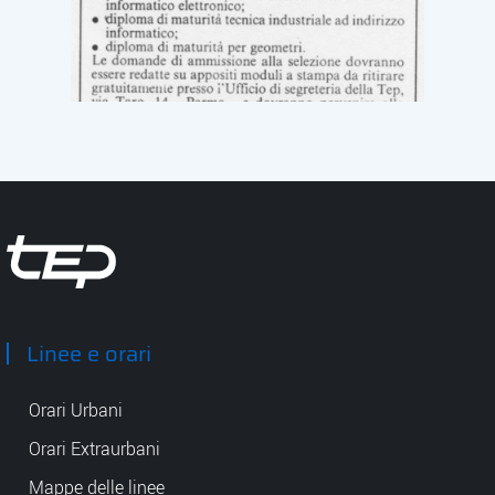
Tep - Trasporti pubblici Parma
Linee e orari
Orari Urbani
Orari Extraurbani
Mappe delle linee