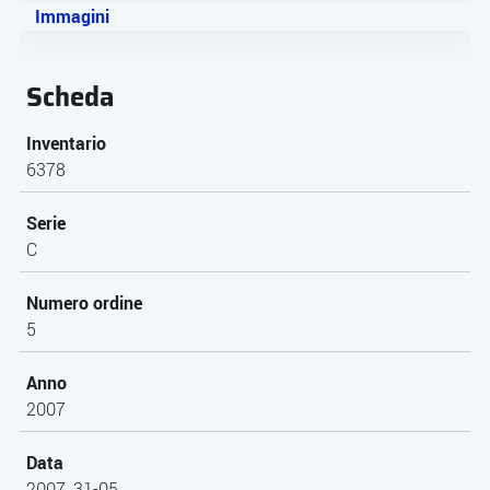
Immagini
Scheda
Inventario
6378
Serie
C
Numero ordine
5
Anno
2007
Data
2007, 31-05