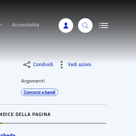
Accessibilità
Condividi
Vedi azioni
Argomenti
Concorsi e bandi
INDICE DELLA PAGINA
Scheda