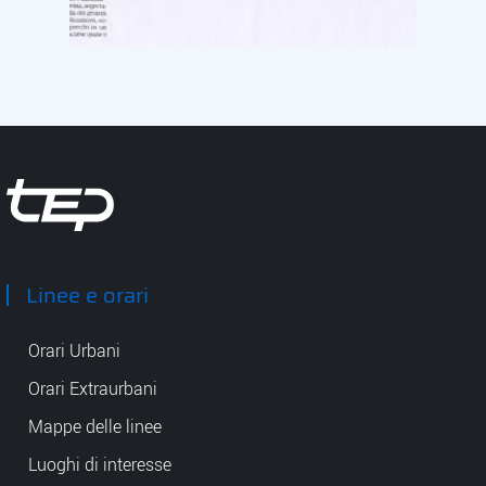
Tep - Trasporti pubblici Parma
Linee e orari
Orari Urbani
Orari Extraurbani
Mappe delle linee
Luoghi di interesse