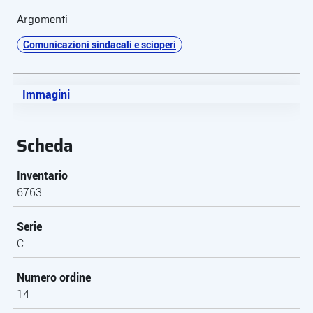
Argomenti
Comunicazioni sindacali e scioperi
Immagini
Scheda
Inventario
6763
Serie
C
Numero ordine
14