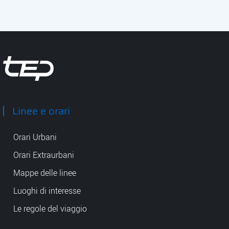
Tep - Trasporti pubblici Parma
Linee e orari
Orari Urbani
Orari Extraurbani
Mappe delle linee
Luoghi di interesse
Le regole del viaggio