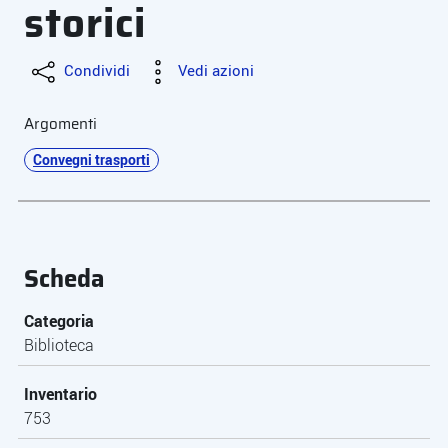
storici
Condividi
Vedi azioni
Argomenti
Convegni trasporti
Scheda
Categoria
Biblioteca
Inventario
753