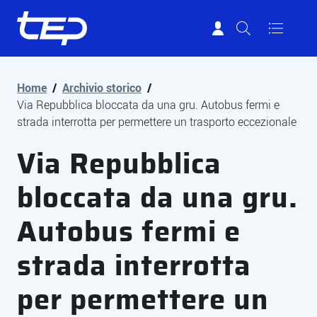
Tep - Trasporti pubblici Parma
Vai al contenuto principale
Vai al footer
Home
/
Archivio storico
/
Via Repubblica bloccata da una gru. Autobus fermi e
strada interrotta per permettere un trasporto eccezionale
Via Repubblica
bloccata da una gru.
Autobus fermi e
strada interrotta
per permettere un