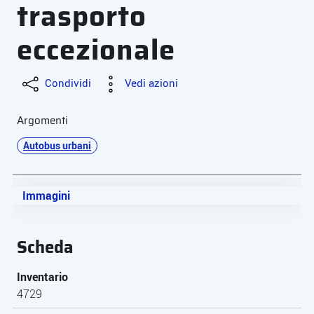
trasporto
eccezionale
Condividi
Vedi azioni
Argomenti
Autobus urbani
Immagini
Scheda
Inventario
4729