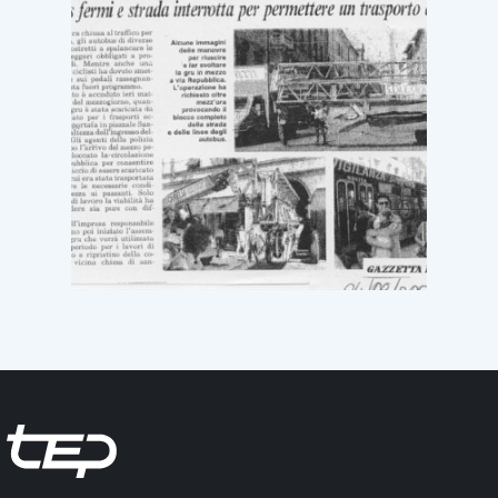
Tep - Trasporti pubblici Parma