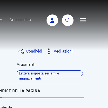
Accessibilità
Condividi
Vedi azioni
Argomenti
Lettere, risposte, reclami e
ringraziamenti
INDICE DELLA PAGINA
Scheda