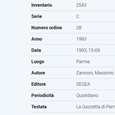
Inventario
2543
Serie
C
Numero ordine
28
Anno
1993
Data
1993, 15-06
Luogo
Parma
Autore
Zannoni, Massimo
Editore
SEGEA
Periodicità
Quotidiano
Testata
La Gazzetta di Pa