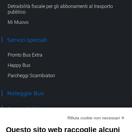
Detraibilità fiscale per gli abbonamenti al trasporto
pubblico
Mi Muovo
Servizi speciali
Pronto Bus Extra
Happy Bus
Parcheggi Scambiatori
Noleggio Bus
Accessibilità
Rifiuta cookie non necessari ✕
Contatti
Questo sito web raccoglie alcuni