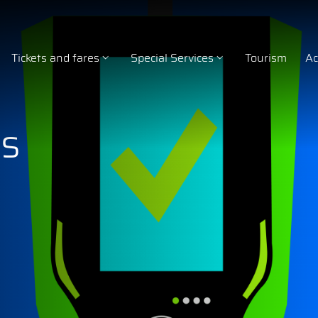
Tickets and fares
Special Services
Tourism
Ac
ts