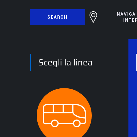
NAVIGA
SEARCH
INTE
Scegli la linea