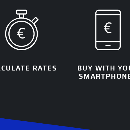
LCULATE RATES
BUY WITH YO
SMARTPHON