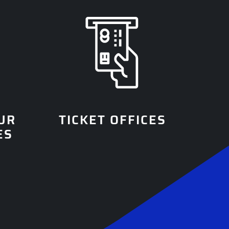
UR
TICKET OFFICES
ES