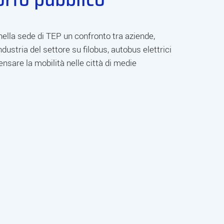
nella sede di TEP un confronto tra aziende,
industria del settore su filobus, autobus elettrici
ensare la mobilità nelle città di medie