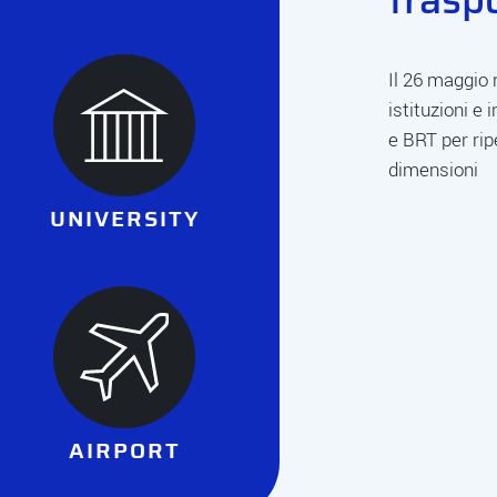
Il 26 maggio 
istituzioni e 
e BRT per rip
dimensioni
UNIVERSITY
AIRPORT