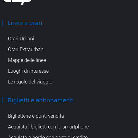
Tep - Trasporti pubblici Parma
Linee e orari
Orari Urbani
Orari Extraurbani
Mappe delle linee
Luoghi di interesse
Le regole del viaggio
Biglietti e abbonamenti
Biglietterie e punti vendita
Acquista i biglietti con lo smartphone
Acquista a bordo con carta di credito