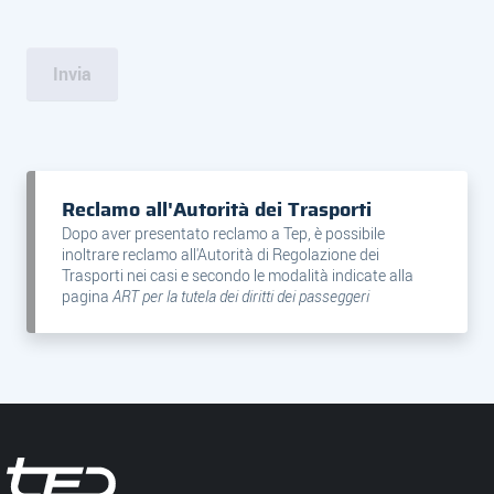
Reclamo all'Autorità dei Trasporti
Dopo aver presentato reclamo a Tep, è possibile
inoltrare reclamo all'Autorità di Regolazione dei
Trasporti nei casi e secondo le modalità indicate alla
pagina
ART per la tutela dei diritti dei passeggeri