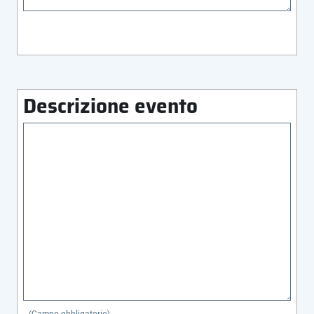
Descrizione evento
Dati aggiuntivi
(Campo obbligatorio)