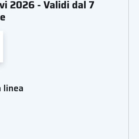
vi 2026 - Validi dal 7
re
 linea