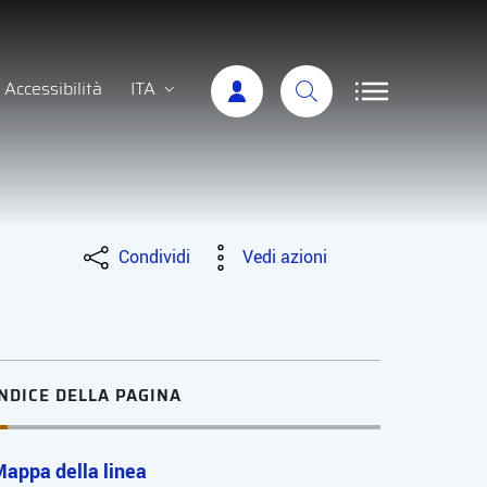
Accessibilità
ITA
Condividi
Vedi azioni
INDICE DELLA PAGINA
appa della linea