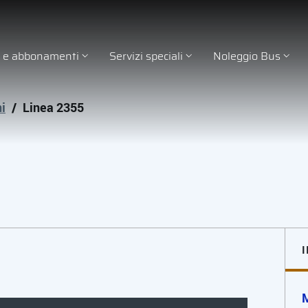
ti e abbonamenti
Servizi speciali
Noleggio Bus
ni
/
Linea 2355
M