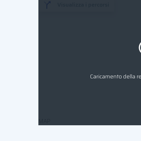
Visualizza i percorsi
Caricamento della ret
MAP