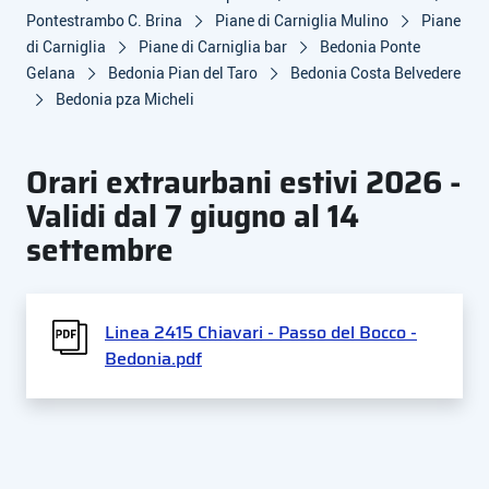
Pontestrambo C. Brina
Piane di Carniglia Mulino
Piane
di Carniglia
Piane di Carniglia bar
Bedonia Ponte
Gelana
Bedonia Pian del Taro
Bedonia Costa Belvedere
Bedonia pza Micheli
Orari extraurbani estivi 2026 -
Validi dal 7 giugno al 14
settembre
Linea 2415 Chiavari - Passo del Bocco -
Bedonia.pdf