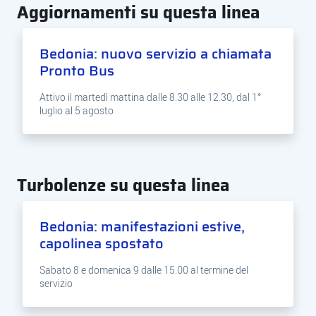
Aggiornamenti su questa linea
Bedonia: nuovo servizio a chiamata
Pronto Bus
Attivo il martedì mattina dalle 8.30 alle 12.30, dal 1°
luglio al 5 agosto
Turbolenze su questa linea
Bedonia: manifestazioni estive,
capolinea spostato
Sabato 8 e domenica 9 dalle 15.00 al termine del
servizio