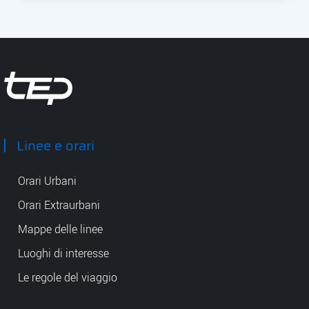
Tep - Trasporti pubblici Parma
Linee e orari
Orari Urbani
Orari Extraurbani
Mappe delle linee
Luoghi di interesse
Le regole del viaggio