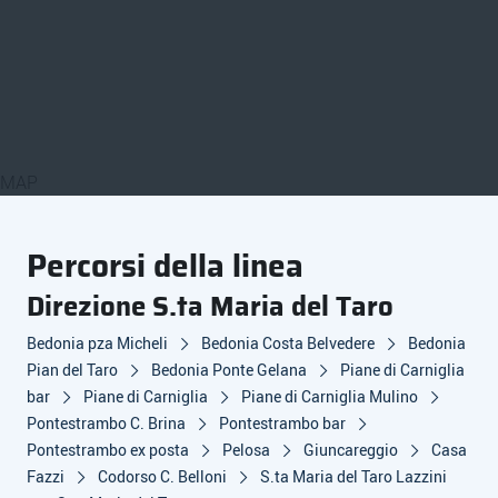
MAP
Percorsi della linea
Direzione S.ta Maria del Taro
Bedonia pza Micheli
Bedonia Costa Belvedere
Bedonia
Pian del Taro
Bedonia Ponte Gelana
Piane di Carniglia
bar
Piane di Carniglia
Piane di Carniglia Mulino
Pontestrambo C. Brina
Pontestrambo bar
Pontestrambo ex posta
Pelosa
Giuncareggio
Casa
Fazzi
Codorso C. Belloni
S.ta Maria del Taro Lazzini