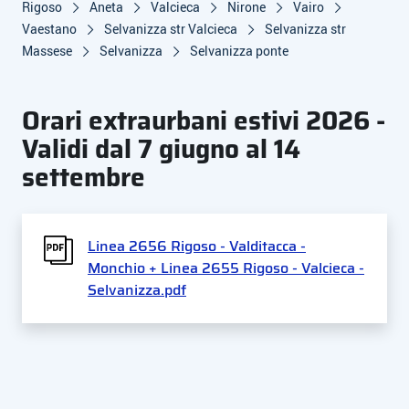
Rigoso
Aneta
Valcieca
Nirone
Vairo
Vaestano
Selvanizza str Valcieca
Selvanizza str
Massese
Selvanizza
Selvanizza ponte
Orari extraurbani estivi 2026 -
Validi dal 7 giugno al 14
settembre
Linea 2656 Rigoso - Valditacca -
Monchio + Linea 2655 Rigoso - Valcieca -
Selvanizza.pdf