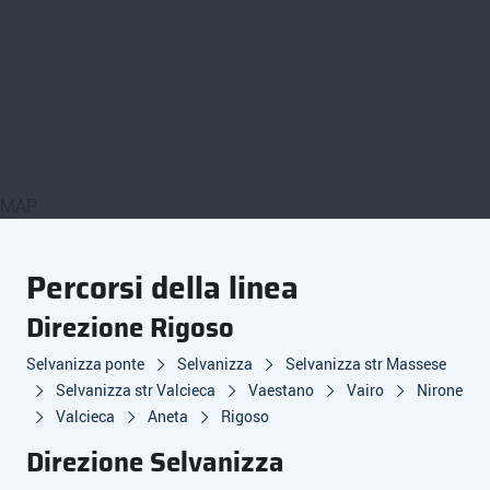
MAP
Percorsi della linea
Direzione Rigoso
Selvanizza ponte
Selvanizza
Selvanizza str Massese
Selvanizza str Valcieca
Vaestano
Vairo
Nirone
Valcieca
Aneta
Rigoso
Direzione Selvanizza