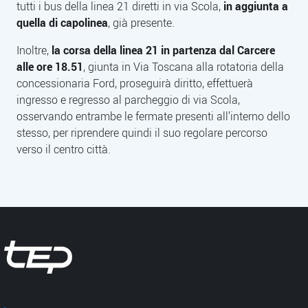
tutti i bus della linea 21 diretti in via Scola,
in aggiunta a
quella di capolinea
, già presente.
Inoltre,
la corsa della linea 21 in partenza dal Carcere
alle ore 18.51
, giunta in Via Toscana alla rotatoria della
concessionaria Ford, proseguirà diritto, effettuerà
ingresso e regresso al parcheggio di via Scola,
osservando entrambe le fermate presenti all’interno dello
stesso, per riprendere quindi il suo regolare percorso
verso il centro città.
Tep - Trasporti pubblici Parma