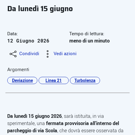
Da lunedì 15 giugno
Data:
Tempo di lettura:
12 Giugno 2026
meno di un minuto
Condividi
Vedi azioni
Argomenti
Deviazione
Linea 21
Turbolenza
Da lunedì 15 giugno 2026
, sarà istituita, in via
sperimentale, una
fermata provvisoria all’interno del
Descrizione
parcheggio di via Scola
, che dovrà essere osservata da