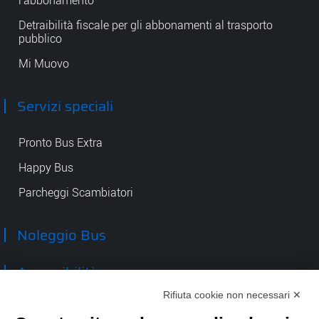
l'abbonamento
Detraibilità fiscale per gli abbonamenti al trasporto
pubblico
Mi Muovo
Servizi speciali
Pronto Bus Extra
Happy Bus
Parcheggi Scambiatori
Noleggio Bus
Accessibilità
Rifiuta cookie non necessari ✕
Contatti