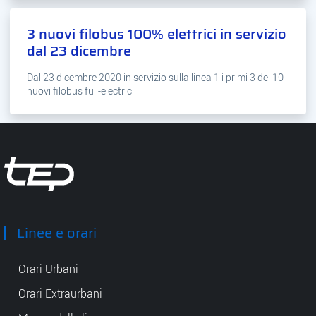
3 nuovi filobus 100% elettrici in servizio
dal 23 dicembre
Dal 23 dicembre 2020 in servizio sulla linea 1 i primi 3 dei 10
nuovi filobus full-electric
Tep - Trasporti pubblici Parma
Linee e orari
Orari Urbani
Orari Extraurbani