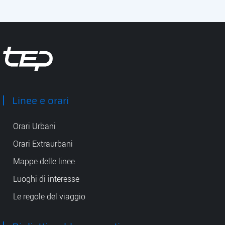
Tep - Trasporti pubblici Parma
Linee e orari
Orari Urbani
Orari Extraurbani
Mappe delle linee
Luoghi di interesse
Le regole del viaggio