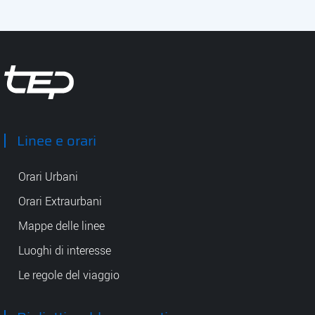
Tep - Trasporti pubblici Parma
Linee e orari
Orari Urbani
Orari Extraurbani
Mappe delle linee
Luoghi di interesse
Le regole del viaggio