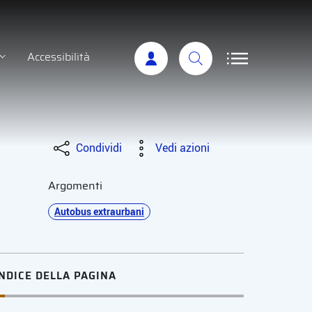
Accessibilità
Condividi
Vedi azioni
Argomenti
Autobus extraurbani
INDICE DELLA PAGINA