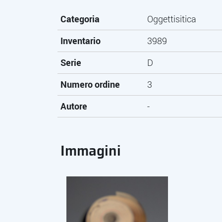
Categoria
Oggettisitica
Inventario
3989
Serie
D
Numero ordine
3
Autore
-
Immagini