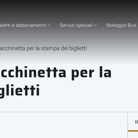
glietti e abbonamenti
Servizi speciali
Noleggio Bus
cchinetta per la stampa dei biglietti
cchinetta per la
lietti