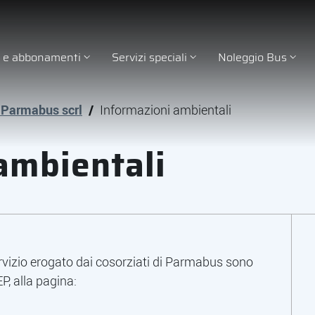
ti e abbonamenti
Servizi speciali
Noleggio Bus
 Parmabus scrl
/
Informazioni ambientali
ambientali
servizio erogato dai cosorziati di Parmabus sono
EP, alla pagina: