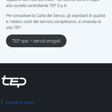
Descrizione
alla società controllante TEP S.p.A.
Per consultare la Carta dei Servizi, gli standard di qualità
e i relativi costi del servizio complessivo, si rimanda al
sito TEP:
TEP spa – servizi erogati
Tep - Trasporti pubblici Parma
Linee e orari