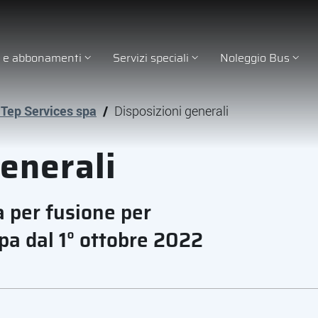
ti e abbonamenti
Servizi speciali
Noleggio Bus
 Tep Services spa
/
Disposizioni generali
generali
a per fusione per
pa dal 1° ottobre 2022