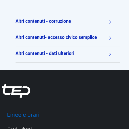
Altri contenuti - corruzione
Altri contenuti- accesso civico semplice
Altri contenuti - dati ulteriori
Tep - Trasporti pubblici Parma
Linee e orari