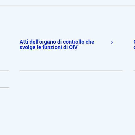
Atti dell'organo di controllo che
svolge le funzioni di OIV