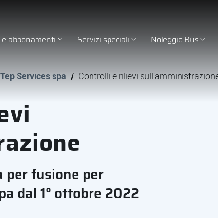
ti e abbonamenti
Servizi speciali
Noleggio Bus
 Tep Services spa
/
Controlli e rilievi sull’amministrazion
ievi
razione
a per fusione per
pa dal 1° ottobre 2022