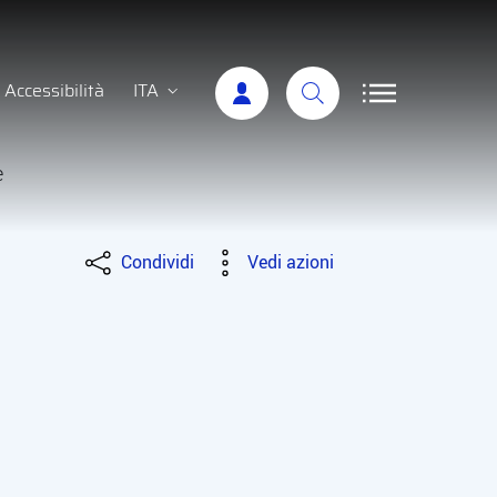
Accessibilità
ITA
e
Condividi
Vedi azioni