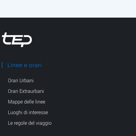
Descrizione
Tep - Trasporti pubblici Parma
Linee e orari
Orari Urbani
Orari Extraurbani
Mappe delle linee
Luoghi di interesse
Le regole del viaggio