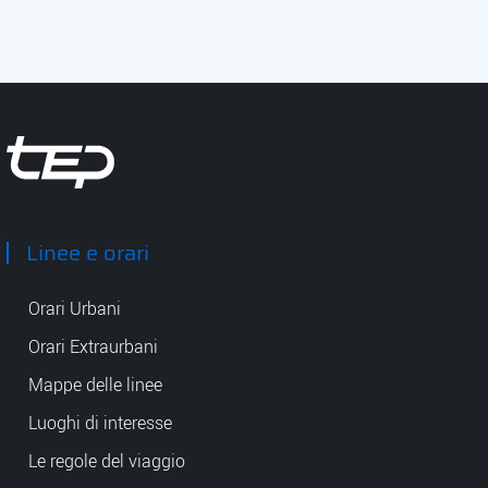
Tep - Trasporti pubblici Parma
Linee e orari
Orari Urbani
Orari Extraurbani
Mappe delle linee
Luoghi di interesse
Le regole del viaggio