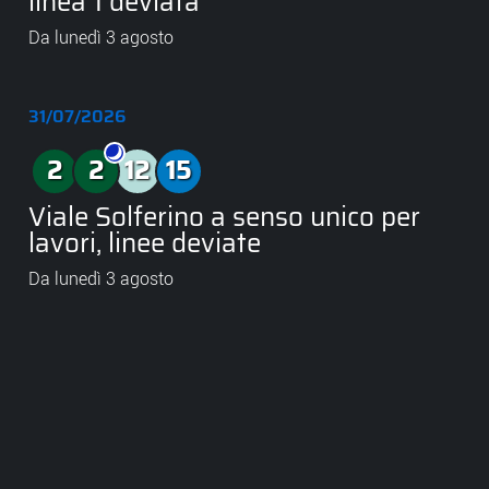
linea 1 deviata
Da lunedì 3 agosto
31/07/2026
Linea Notturna
2
2
12
15
Linea 2
Linea 2 Notturna
Linea 12
Linea 15
Viale Solferino a senso unico per
lavori, linee deviate
Da lunedì 3 agosto