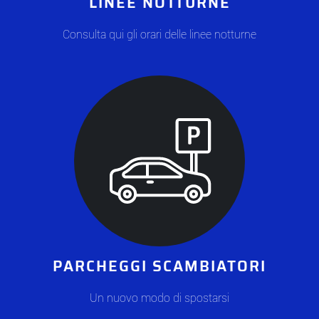
LINEE NOTTURNE
Consulta qui gli orari delle linee notturne
PARCHEGGI SCAMBIATORI
Un nuovo modo di spostarsi