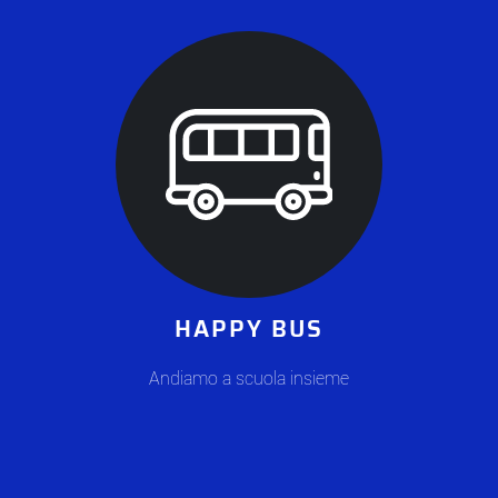
HAPPY BUS
Andiamo a scuola insieme