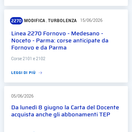
2270
,
15/06/2026
MODIFICA
TURBOLENZA
Linea 2270
Linea 2270 Fornovo - Medesano -
Noceto - Parma: corse anticipate da
Fornovo e da Parma
Corse 2101 e 2102
LEGGI DI PIÙ
05/06/2026
Da lunedì 8 giugno la Carta del Docente
acquista anche gli abbonamenti TEP