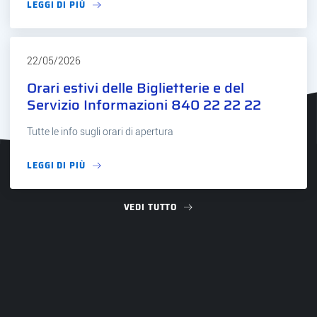
LEGGI DI PIÙ
22/05/2026
Orari estivi delle Biglietterie e del
Servizio Informazioni 840 22 22 22
Tutte le info sugli orari di apertura
LEGGI DI PIÙ
VEDI TUTTO