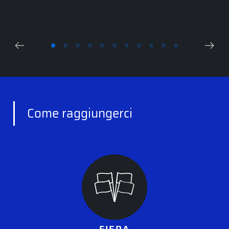
Come raggiungerci
FIERA